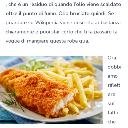
, che è un residuo di quando l’olio viene scaldato
oltre il punto di fumo. Olio bruciato quindi.
Se
guardate su Wikipedia viene descritta abbastanza
chiaramente e puoi star certo che ti fa passare la
voglia di mangiare questa roba qua.
Ora
dobbi
amo
riflett
ere
sul
fatto
che