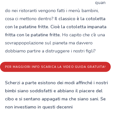
quan
do nei ristoranti vengono fatti i menù bambini,
cosa ci mettono dentro?
Il classico è la cotoletta
con le patatine fritte. Cioè la cotoletta impanata
fritta con le patatine fritte.
Ho capito che c’è una
sovrappopolazione sul pianeta ma davvero
dobbiamo partire a distruggere i nostri figli?
PER MAGGIORI INFO SCARICA LA VIDEO GUIDA GRATUITA!
Scherzi a parte esistono dei modi affinché i nostri
bimbi siano soddisfatti e abbiano il piacere del
cibo e si sentano appagati ma che siano sani.
Se
non investiamo in questi decenni