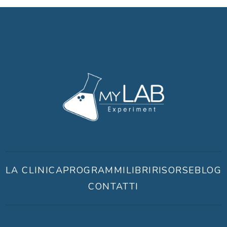
LA CLINICA
PROGRAMMI
LIBRI
RISORSE
BLOG
CONTATTI