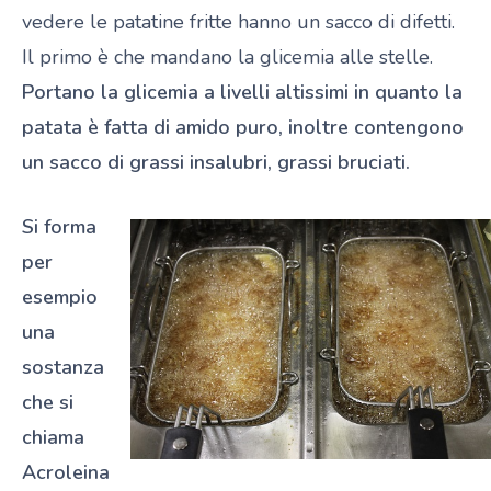
vedere le patatine fritte hanno un sacco di difetti.
Il primo è che mandano la glicemia alle stelle.
Portano la glicemia a livelli altissimi in quanto la
patata è fatta di amido puro, inoltre contengono
un sacco di grassi insalubri, grassi bruciati.
Si forma
per
esempio
una
sostanza
che si
chiama
Acroleina