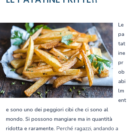
Le
pa
tat
ine
pr
ob
abi
lm
ent
e sono uno dei peggiori cibi che ci sono al
mondo. Si possono mangiare ma in quantità
ridotta e raramente.
Perché ragazzi, andando a