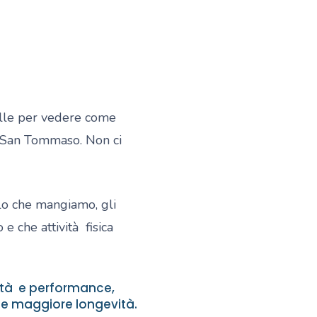
pelle per vedere come
ei San Tommaso. Non ci
llo che mangiamo, gli
 che attività fisica
ità e performance,
e e maggiore longevità.