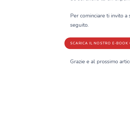
Per cominciare ti invito a 
seguito.
SCARICA IL NOSTRO E-BOOK 
Grazie e al prossimo artic