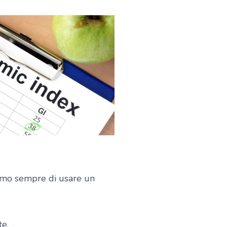
emo sempre di usare un
te.