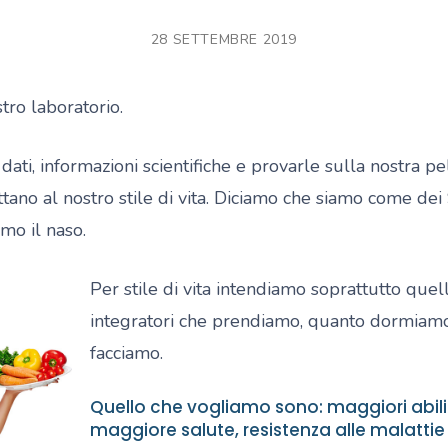
28 SETTEMBRE 2019
stro laboratorio.
dati, informazioni scientifiche e provarle sulla nostra 
tano al nostro stile di vita. Diciamo che siamo come d
mo il naso.
Per stile di vita intendiamo soprattutto que
integratori che prendiamo, quanto dormiamo e
facciamo.
Quello che vogliamo sono: maggiori abil
maggiore salute, resistenza alle malatti