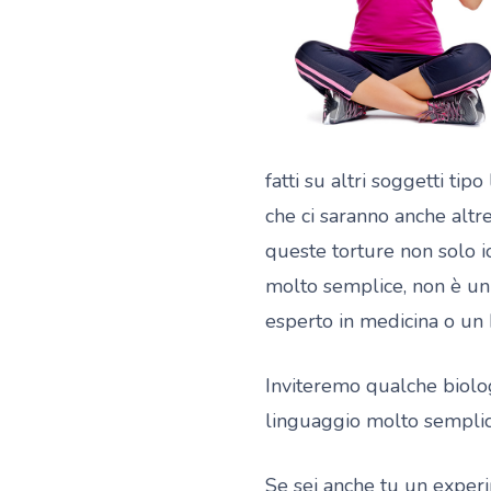
fatti su altri soggetti tip
che ci saranno anche altr
queste torture non solo 
molto semplice, non è un
esperto in medicina o un 
Inviteremo qualche biolo
linguaggio molto sempli
Se sei anche tu un experim