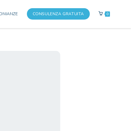
ONIANZE
CONSULENZA GRATUITA
0