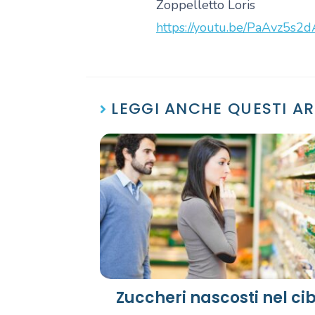
Zoppelletto Loris
https://youtu.be/PaAvz5s2
LEGGI ANCHE QUESTI AR
Zuccheri nascosti nel ci