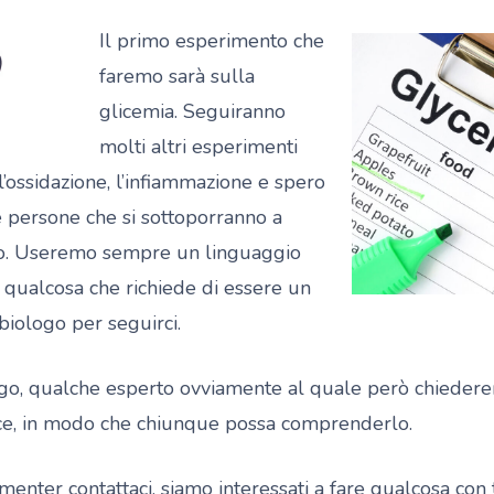
Il primo esperimento che
faremo sarà sulla
glicemia. Seguiranno
molti altri esperimenti
o l’ossidazione, l’infiammazione e spero
e persone che si sottoporranno a
io. Useremo sempre un linguaggio
 qualcosa che richiede di essere un
biologo per seguirci.
go, qualche esperto ovviamente al quale però chieder
ce, in modo che chiunque possa comprenderlo.
enter contattaci, siamo interessati a fare qualcosa con 