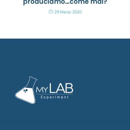
produciamo…come mai?
29 Marzo 2020