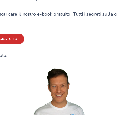
scaricare il nostro e-book gratuito “Tutti i segreti sulla 
GRATUITO!
olo.