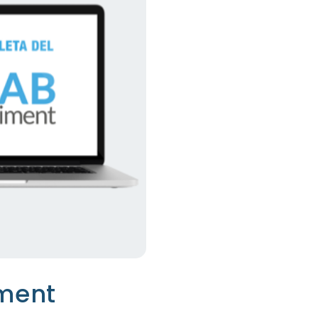
iment