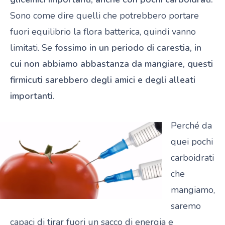
Sono come dire quelli che potrebbero portare
fuori equilibrio la flora batterica, quindi vanno
limitati. Se
fossimo in un periodo di carestia, in
cui non abbiamo abbastanza da mangiare, questi
firmicuti sarebbero degli amici e degli alleati
importanti.
Perché da
quei pochi
carboidrati
che
mangiamo,
saremo
capaci di tirar fuori un sacco di energia e