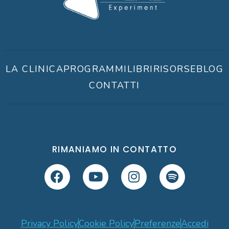
LA CLINICA
PROGRAMMI
LIBRI
RISORSE
BLOG
CONTATTI
RIMANIAMO IN CONTATTO
Privacy Policy
Cookie Policy
Preferenze
Accedi