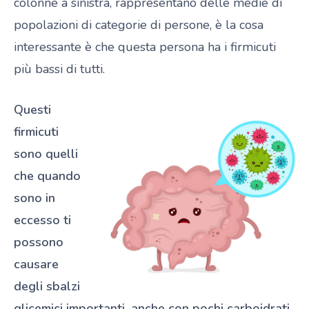
colonne a sinistra, rappresentano delle medie di
popolazioni di categorie di persone, è la cosa
interessante è che questa persona ha i firmicuti
più bassi di tutti.
Questi
firmicuti
sono quelli
che quando
sono in
eccesso ti
possono
causare
degli sbalzi
glicemici importanti,
anche con pochi carboidrati.