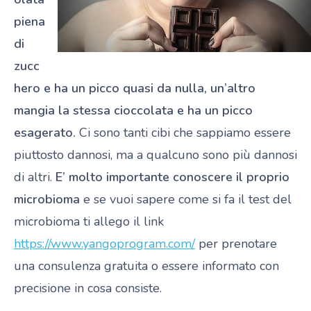
piena
di
zucc
hero e ha un picco quasi da nulla, un’altro
mangia la stessa cioccolata e ha un picco
esagerato.
Ci sono tanti cibi che sappiamo essere
piuttosto dannosi, ma a qualcuno sono più dannosi
di altri.
E’ molto importante conoscere il proprio
microbioma
e se vuoi sapere come si fa il test del
microbioma ti allego il link
https://www.yangoprogram.com/
per prenotare
una consulenza gratuita o essere informato con
precisione in cosa consiste.