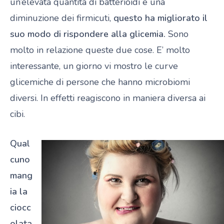
un’elevata quantità di batterioidi e una
diminuzione dei firmicuti,
questo ha migliorato il
suo modo di rispondere alla glicemia.
Sono
molto in relazione queste due cose. E’ molto
interessante, un giorno vi mostro le curve
glicemiche di persone che hanno microbiomi
diversi. In effetti reagiscono in maniera diversa ai
cibi.
Qual
cuno
mang
ia la
ciocc
olata