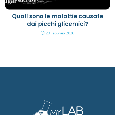
Quali sono le malattie causate
dai picchi glicemici?
29 Febbraio 2020