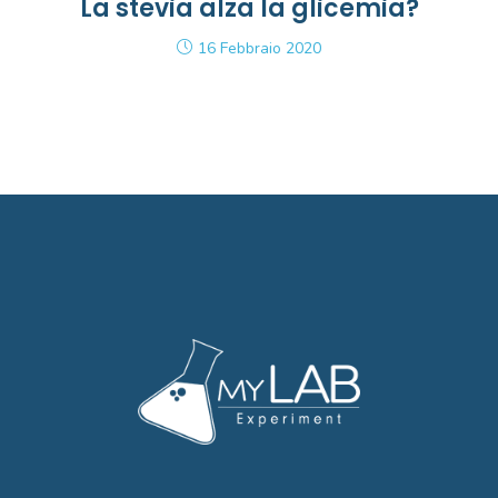
La stevia alza la glicemia?
16 Febbraio 2020