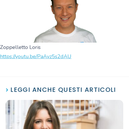
Zoppelletto Loris
https://youtu.be/PaAvz5s2dAU
LEGGI ANCHE QUESTI ARTICOLI