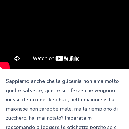
Sappiamo anche che la glicemia non ama molto
quelle salsette, quelle schifezze che vengono
messe dentro nel ketchup, nella maionese.
La
maionese non sarebbe male, ma la riempiono di
zucchero, hai mai notato?
Imparate mi
raccomando a leggere le etichette
perché se ci