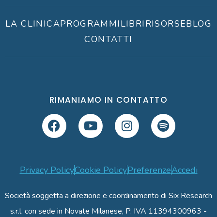
LA CLINICA
PROGRAMMI
LIBRI
RISORSE
BLOG
CONTATTI
RIMANIAMO IN CONTATTO
Privacy Policy
Cookie Policy
Preferenze
Accedi
Società soggetta a direzione e coordinamento di Six Research
s.r.l. con sede in Novate Milanese, P. IVA 11394300963 -