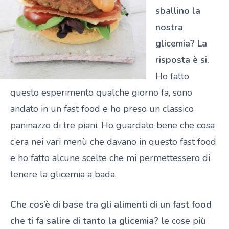
sballino la
nostra
glicemia? La
risposta è si.
Ho fatto
questo esperimento qualche giorno fa, sono
andato in un fast food e ho preso un classico
paninazzo di tre piani. Ho guardato bene che cosa
c’era nei vari menù che davano in questo fast food
e ho fatto alcune scelte che mi permettessero di
tenere la glicemia a bada.
Che cos’è di base tra gli alimenti di un fast food
che ti fa salire di tanto la glicemia?
le cose più