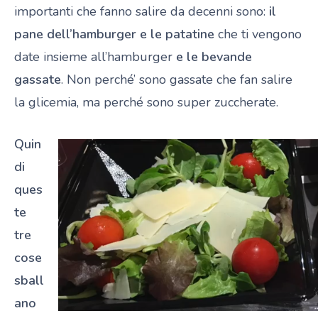
importanti che fanno salire da decenni sono:
il
pane dell’hamburger e le patatine
che ti vengono
date insieme all’hamburger
e le bevande
gassate
. Non perché’ sono gassate che fan salire
la glicemia, ma perché sono super zuccherate.
Quin
di
ques
te
tre
cose
sball
ano