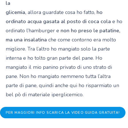
la
glicemia,
allora guardate cosa ho fatto,
ho
ordinato acqua gasata al posto di coca cola
e ho
ordinato l’hamburger e
non ho preso le patatine,
ma una insalatina
che come contorno era molto
migliore. Tra l’altro ho mangiato solo la parte
interna e ho tolto gran parte del pane. Ho
mangiato il mio panino privato di uno strato di
pane. Non ho mangiato nemmeno tutta l’altra
parte di pane, quindi anche qui ho risparmiato un
bel pò di materiale iperglicemico.
PER MAGGIORI INFO SCARICA LA VIDEO GUIDA GRATUITA!