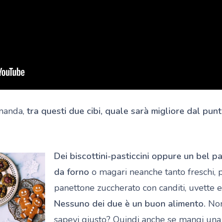
omanda,
tra questi due cibi, quale sarà migliore dal punt
Dei biscottini-pasticcini oppure un bel pa
da forno
o magari neanche tanto freschi
panettone zuccherato con canditi, uvette 
Nessuno dei due è un buon alimento.
Non
sapevi giusto? Quindi anche se mangi una 