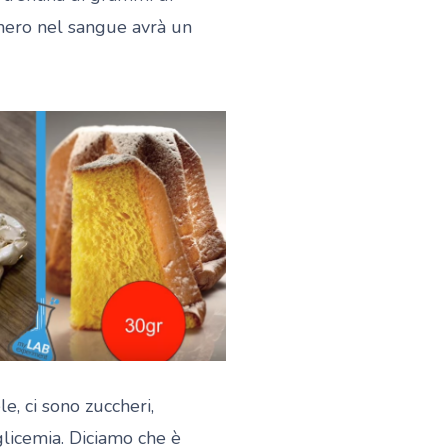
cchero nel sangue avrà un
, ci sono zuccheri,
glicemia. Diciamo che è