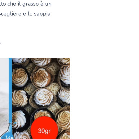
tto che il grasso è un
cegliere e lo sappia
.