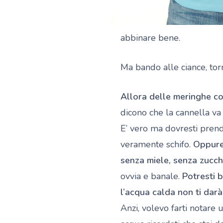
abbinare bene.
Ma bando alle ciance, tor
Allora delle meringhe co
dicono che la cannella va
E’ vero ma dovresti prende
veramente schifo.
Oppure 
senza miele, senza zucc
ovvia e banale.
Potresti 
l’acqua calda non ti dar
Anzi, volevo farti notare 