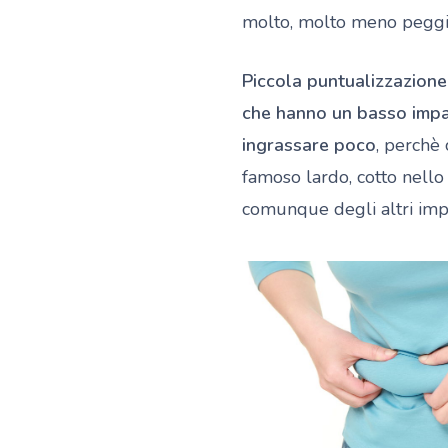
molto, molto meno peggio
Piccola puntualizzazione
che hanno un basso impat
ingrassare poco
, perchè 
famoso lardo, cotto nello 
comunque degli altri impatt