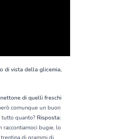
o di vista della glicemia,
nettone di quelli freschi
, però comunque un buon
e tutto quanto?
Risposta:
 raccontiamoci bugie, lo
trentina di grammi di