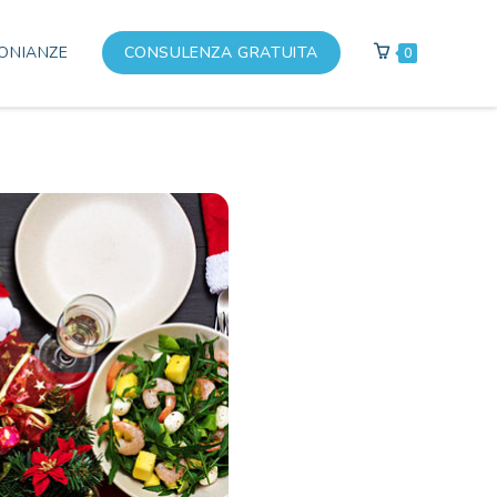
ONIANZE
CONSULENZA GRATUITA
0