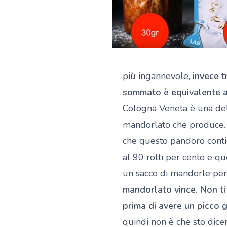
più ingannevole,
invece t
sommato è equivalente a
Cologna Veneta è una del
mandorlato che produce. Q
che questo pandoro conti
al 90 rotti per cento e q
un sacco di mandorle per
mandorlato vince. Non ti
prima di avere un picco g
quindi non è che sto dice