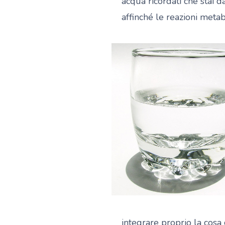
acqua ricordati che stai 
affinché le reazioni meta
integrare proprio la cosa