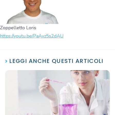
Zoppelletto Loris
https://youtu.be/PaAvz5s2dAU
LEGGI ANCHE QUESTI ARTICOLI