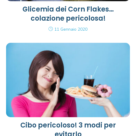
Glicemia dei Corn Flakes…
colazione pericolosa!
11 Gennaio 2020
Cibo pericoloso! 3 modi per
evitarlo