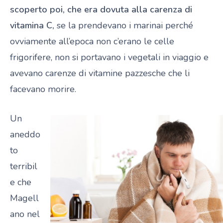
scoperto poi, che era dovuta alla carenza di
vitamina C,
se la prendevano i marinai perché
ovviamente all’epoca non c’erano le celle
frigorifere, non si portavano i vegetali in viaggio e
avevano carenze di vitamine pazzesche che li
facevano morire.
Un
aneddo
to
terribil
e che
Magell
ano nel