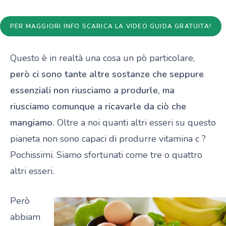
PER MAGGIORI INFO SCARICA LA VIDEO GUIDA GRATUITA!
Questo è in realtà una cosa un pò particolare,
però ci sono tante altre sostanze che seppure
essenziali non riusciamo a produrle, ma
riusciamo comunque a ricavarle da ciò che
mangiamo.
Oltre a noi quanti altri esseri su questo
pianeta non sono capaci di produrre vitamina c ?
Pochissimi. Siamo sfortunati come tre o quattro
altri esseri.
Però
abbiam