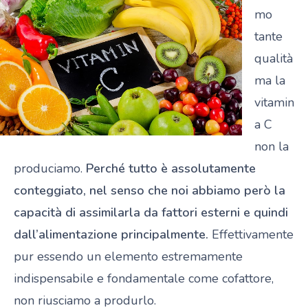
mo
tante
qualità
ma la
vitamin
a C
non la
produciamo.
Perché tutto è assolutamente
conteggiato, nel senso che noi abbiamo però la
capacità di assimilarla da fattori esterni e quindi
dall’alimentazione principalmente.
Effettivamente
pur essendo un elemento estremamente
indispensabile e fondamentale come cofattore,
non riusciamo a produrlo.