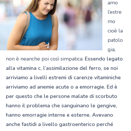
amo
l’estre
mo
cioè la
patolo
gia,
non è neanche poi così simpatica.
Essendo legato
alla vitamina c, l’assimilazione del ferro, se noi
arriviamo a livelli estremi di carenze vitaminiche
arriviamo ad anemie acute o a emorragie. Ed è
per questo che le persone malate di scorbuto
hanno il problema che sanguinano le gengive,
hanno emorragie interne e esterne. Avevano
anche fastidi a livello gastroenterico perché