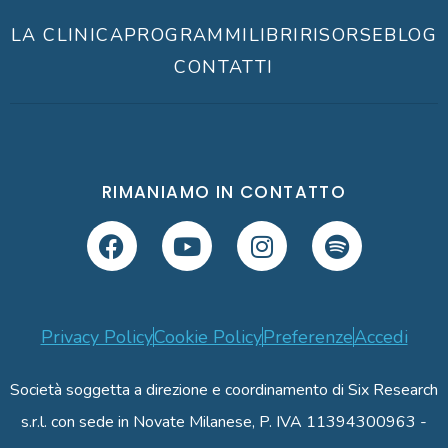
LA CLINICA
PROGRAMMI
LIBRI
RISORSE
BLOG
CONTATTI
RIMANIAMO IN CONTATTO
Privacy Policy
Cookie Policy
Preferenze
Accedi
Società soggetta a direzione e coordinamento di Six Research
s.r.l. con sede in Novate Milanese, P. IVA 11394300963 -