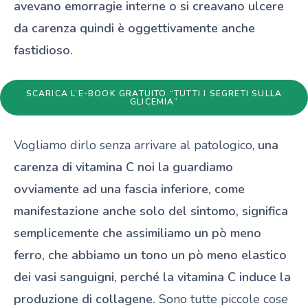
avevano emorragie interne o si creavano ulcere
da carenza quindi è oggettivamente anche
fastidioso.
SCARICA L’E-BOOK GRATUITO “TUTTI I SEGRETI SULLA
GLICEMIA”
Vogliamo dirlo senza arrivare al patologico,
una
carenza di vitamina C noi la guardiamo
ovviamente ad una fascia inferiore, come
manifestazione anche solo del sintomo, significa
semplicemente che assimiliamo un pò meno
ferro, che abbiamo un tono un pò meno elastico
dei vasi sanguigni, perché la vitamina C induce la
produzione di collagene.
Sono tutte piccole cose