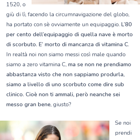
1520, o
giù di lì, facendo la circumnavigazione del globo,
ha portato con sè ovviamente un equipaggio.
L’80
per cento dell’equipaggio di quella nave è morto
di scorbuto. E’ morto di mancanza di vitamina C
.
In realtà noi non siamo messi così male quando
siamo a zero vitamina C,
ma se non ne prendiamo
abbastanza visto che non sappiamo produrla,
siamo a livello di uno scorbuto come dire sub
clinico. Cioè non ti ammali, però neanche sei
messo gran bene
, giusto?
Se noi
prendi