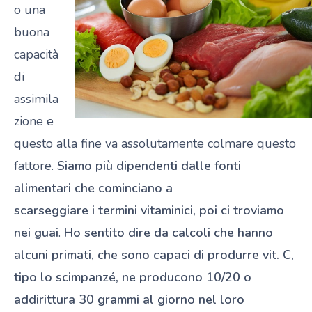
o una
buona
capacità
di
assimila
zione e
questo alla fine va assolutamente colmare questo
fattore.
Siamo più dipendenti dalle fonti
alimentari che cominciano a
scarseggiare i termini vitaminici, poi ci troviamo
nei guai
.
Ho sentito dire da calcoli che hanno
alcuni primati, che sono capaci di produrre vit. C,
tipo lo scimpanzé, ne producono 10/20 o
addirittura 30 grammi al giorno nel loro