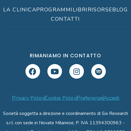
LA CLINICA
PROGRAMMI
LIBRI
RISORSE
BLOG
CONTATTI
RIMANIAMO IN CONTATTO
Privacy Policy
Cookie Policy
Preferenze
Accedi
Società soggetta a direzione e coordinamento di Six Research
s.r.l. con sede in Novate Milanese, P. IVA 11394300963 -