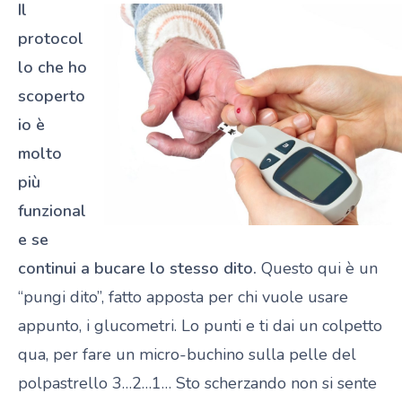
Il
protocol
lo che ho
scoperto
io è
molto
più
funzional
e se
continui a bucare lo stesso dito.
Questo qui è un
“pungi dito”, fatto apposta per chi vuole usare
appunto, i glucometri. Lo punti e ti dai un colpetto
qua, per fare un micro-buchino sulla pelle del
polpastrello 3…2…1… Sto scherzando non si sente