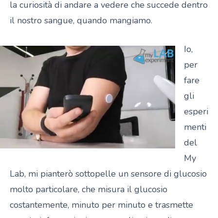
la curiosità di andare a vedere che succede dentro
il nostro sangue, quando mangiamo.
Io,
per
fare
gli
esperi
menti
del
My
Lab, mi pianterò sottopelle un sensore di glucosio
molto particolare, che misura il glucosio
costantemente, minuto per minuto e trasmette