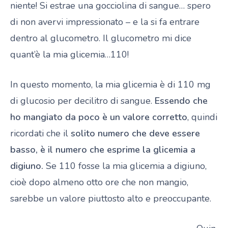
niente! Si estrae una gocciolina di sangue… spero
di non avervi impressionato – e la si fa entrare
dentro al glucometro. Il glucometro mi dice
quant’è la mia glicemia…110!
In questo momento, la mia glicemia è di 110 mg
di glucosio per decilitro di sangue.
Essendo che
ho mangiato da poco è un valore corretto
, quindi
ricordati che il
solito numero che deve essere
basso, è il numero che esprime la glicemia a
digiuno.
Se 110 fosse la mia glicemia a digiuno,
cioè dopo almeno otto ore che non mangio,
sarebbe un valore piuttosto alto e preoccupante.