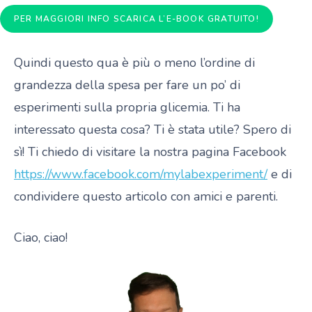
PER MAGGIORI INFO SCARICA L’E-BOOK GRATUITO!
Quindi questo qua è più o meno l’ordine di
grandezza della spesa per fare un po’ di
esperimenti sulla propria glicemia. Ti ha
interessato questa cosa? Ti è stata utile? Spero di
sì! Ti chiedo di visitare la nostra pagina Facebook
https://www.facebook.com/mylabexperiment/
e di
condividere questo articolo con amici e parenti.
Ciao, ciao!