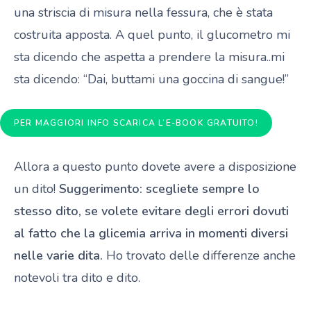
una striscia di misura nella fessura, che è stata
costruita apposta. A quel punto, il glucometro mi
sta dicendo che aspetta a prendere la misura..mi
sta dicendo: “Dai, buttami una goccina di sangue!”
PER MAGGIORI INFO SCARICA L’E-BOOK GRATUITO!
Allora a questo punto dovete avere a disposizione
un dito!
Suggerimento: scegliete sempre lo
stesso dito, se volete evitare degli errori dovuti
al fatto che la glicemia arriva in momenti diversi
nelle varie dita.
Ho trovato delle differenze anche
notevoli tra dito e dito.