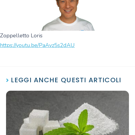
Zoppelletto Loris
https://youtu.be/PaAvz5s2dAU
LEGGI ANCHE QUESTI ARTICOLI