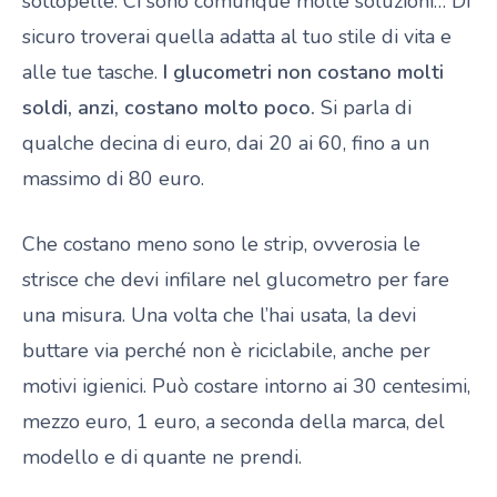
sottopelle. Ci sono comunque molte soluzioni… Di
sicuro troverai quella adatta al tuo stile di vita e
alle tue tasche.
I glucometri non costano molti
soldi, anzi, costano molto poco.
Si parla di
qualche decina di euro, dai 20 ai 60, fino a un
massimo di 80 euro.
Che costano meno sono le strip, ovverosia le
strisce che devi infilare nel glucometro per fare
una misura. Una volta che l’hai usata, la devi
buttare via perché non è riciclabile, anche per
motivi igienici. Può costare intorno ai 30 centesimi,
mezzo euro, 1 euro, a seconda della marca, del
modello e di quante ne prendi.