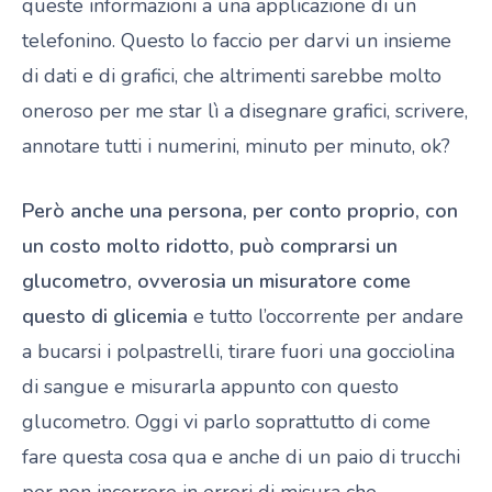
queste informazioni a una applicazione di un
telefonino. Questo lo faccio per darvi un insieme
di dati e di grafici, che altrimenti sarebbe molto
oneroso per me star lì a disegnare grafici, scrivere,
annotare tutti i numerini, minuto per minuto, ok?
Però anche una persona, per conto proprio, con
un costo molto ridotto, può comprarsi un
glucometro, ovverosia un misuratore come
questo di glicemia
e tutto l’occorrente per andare
a bucarsi i polpastrelli, tirare fuori una gocciolina
di sangue e misurarla appunto con questo
glucometro. Oggi vi parlo soprattutto di come
fare questa cosa qua e anche di un paio di trucchi
per non incorrere in errori di misura che