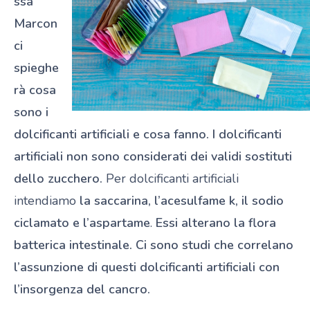
ssa
Marcon
ci
spieghe
rà cosa
sono i
dolcificanti artificiali e cosa fanno. I dolcificanti
artificiali non sono considerati dei validi sostituti
dello zucchero.
Per dolcificanti artificiali
intendiamo
la
saccarina, l’acesulfame k, il sodio
ciclamato e l’aspartame
.
Essi alterano la flora
batterica intestinale. Ci sono studi che correlano
l’assunzione di questi dolcificanti artificiali con
l’insorgenza del cancro.