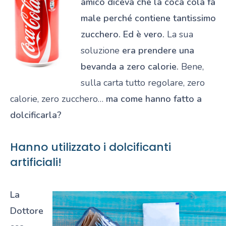
amico diceva che la coca cola fa
male perché contiene tantissimo
zucchero. Ed è vero.
La sua
soluzione
era prendere una
bevanda a zero calorie.
Bene,
sulla carta tutto regolare, zero
calorie, zero zucchero…
ma come hanno fatto a
dolcificarla?
Hanno utilizzato i dolcificanti
artificiali!
La
Dottore