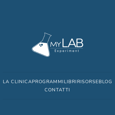
LA CLINICA
PROGRAMMI
LIBRI
RISORSE
BLOG
CONTATTI