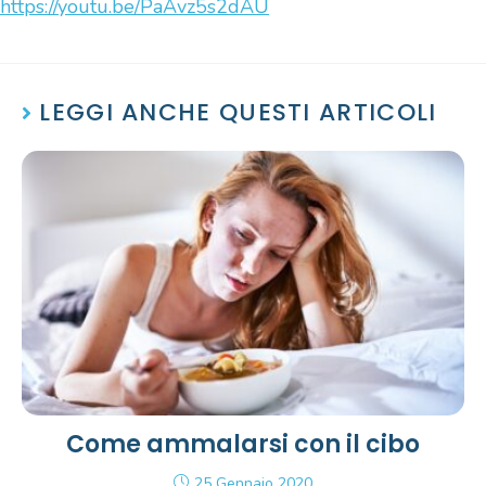
https://youtu.be/PaAvz5s2dAU
LEGGI ANCHE QUESTI ARTICOLI
Come ammalarsi con il cibo
25 Gennaio 2020