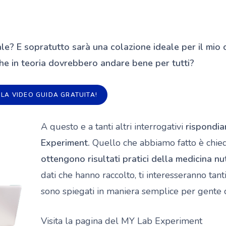
ale? E sopratutto sarà una colazione ideale per il mio 
che in teoria dovrebbero andare bene per tutti?
 LA VIDEO GUIDA GRATUITA!
A questo e a tanti altri interrogativi
rispondi
Experiment.
Quello che abbiamo fatto è chi
ottengono risultati pratici della medicina nu
dati che hanno raccolto, ti interesseranno tan
sono spiegati in maniera semplice per gente
Visita la pagina del MY Lab Experiment