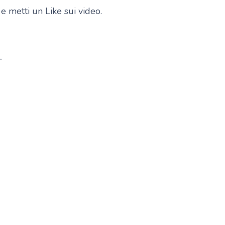
e metti un Like sui video.
.