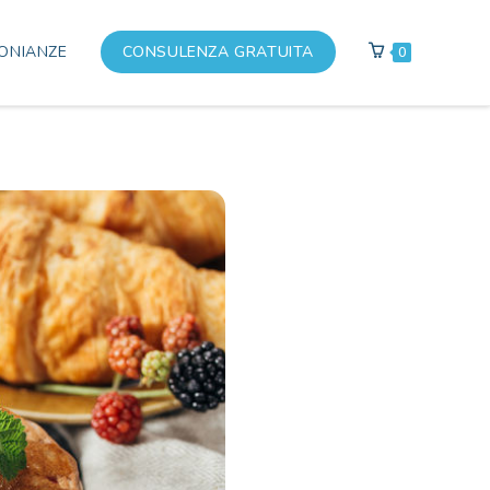
ONIANZE
CONSULENZA GRATUITA
0