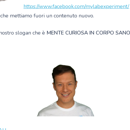
https://www.facebook.com/mylabexperiment/
a che mettiamo fuori un contenuto nuovo.
l nostro slogan che è
MENTE CURIOSA IN CORPO SANO