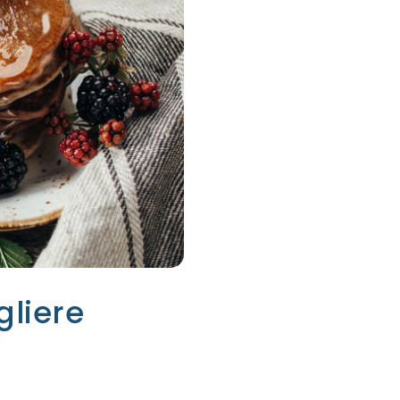
gliere