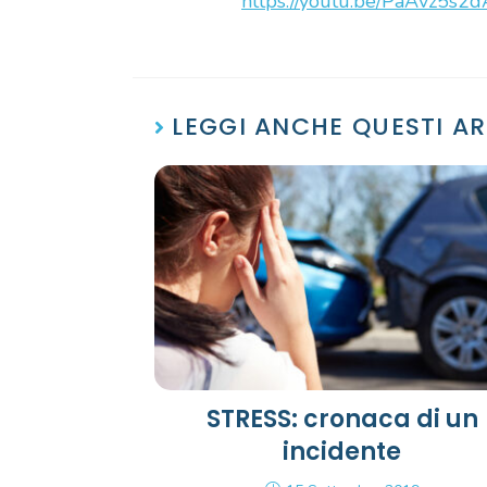
https://youtu.be/PaAvz5s2
LEGGI ANCHE QUESTI AR
STRESS: cronaca di un
incidente