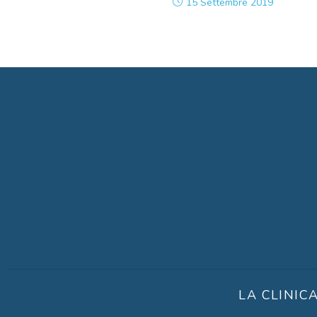
15 Settembre 2019
LA CLINIC