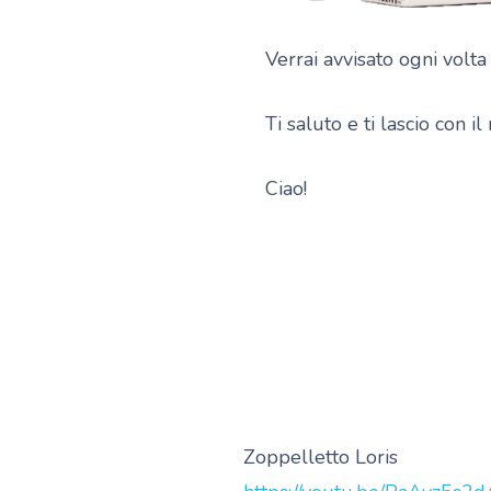
Verrai avvisato ogni volt
Ti saluto e ti lascio con i
Ciao!
Zoppelletto Loris