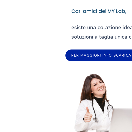
Cari amici del MY Lab,
esiste una colazione ide
soluzioni a taglia unica 
PER MAGGIORI INFO SCARICA