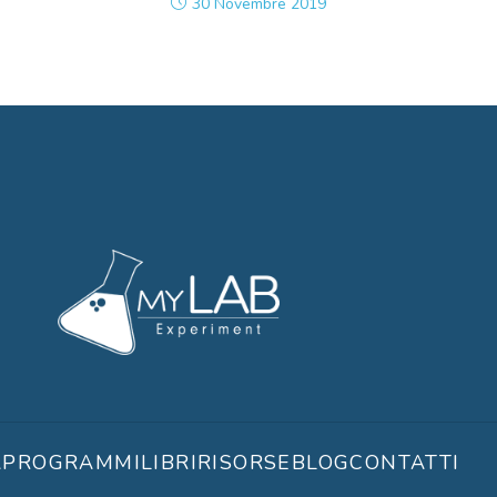
30 Novembre 2019
A
PROGRAMMI
LIBRI
RISORSE
BLOG
CONTATTI