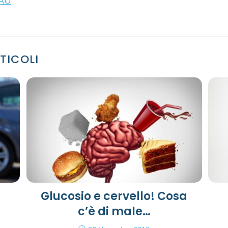
dAU
TICOLI
Glucosio e cervello! Cosa
c’è di male…