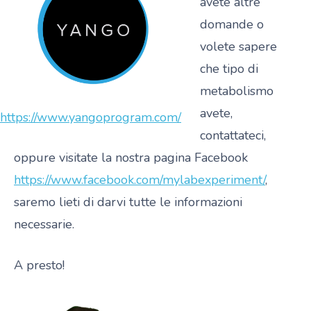
avete altre
domande o
volete sapere
che tipo di
metabolismo
avete,
https://www.yangoprogram.com/
contattateci,
oppure visitate la nostra pagina Facebook
https://www.facebook.com/mylabexperiment/
,
saremo lieti di darvi tutte le informazioni
necessarie.
A presto!