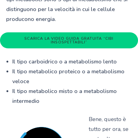
distinguono per la velocità in cui le cellule
producono energia.
SCARICA LA VIDEO GUIDA GRATUITA “CIBI
INSOSPETTABILI”
Il tipo carboidrico o a metabolismo lento
Il tipo metabolico proteico o a metabolismo
veloce
Il tipo metabolico misto o a metabolismo
intermedio
Bene, questo è
tutto per ora, se