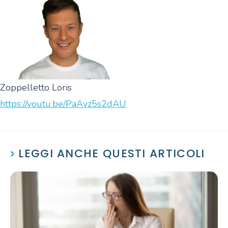
Zoppelletto Loris
https://youtu.be/PaAvz5s2dAU
LEGGI ANCHE QUESTI ARTICOLI