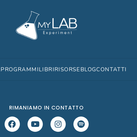
A
PROGRAMMI
LIBRI
RISORSE
BLOG
CONTATTI
RIMANIAMO IN CONTATTO