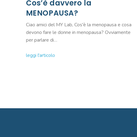
Cos’è davvero la
MENOPAUSA?
Ciao amici del MY Lab, Cos'è la menopausa e cosa
devono fare le donne in menopausa? Ovviamente
per parlare di…
leggi l'articolo