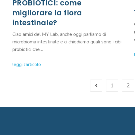
PROBIOTICI: come
migliorare la flora
intestinale?
Ciao amici del MY Lab, anche oggi parliamo di
microbioma intestinale e ci chiediamo quali sono i cibi
probiotici che…
leggi l'articolo
1
2