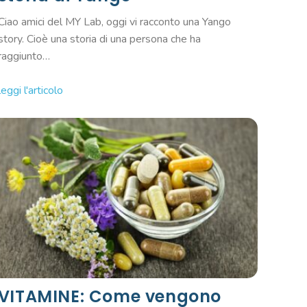
Ciao amici del MY Lab, oggi vi racconto una Yango
story. Cioè una storia di una persona che ha
raggiunto…
leggi l'articolo
VITAMINE: Come vengono