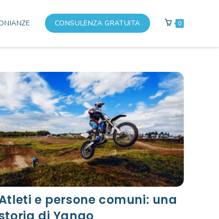
ONIANZE
CONSULENZA GRATUITA
0
Atleti e persone comuni: una
storia di Yango