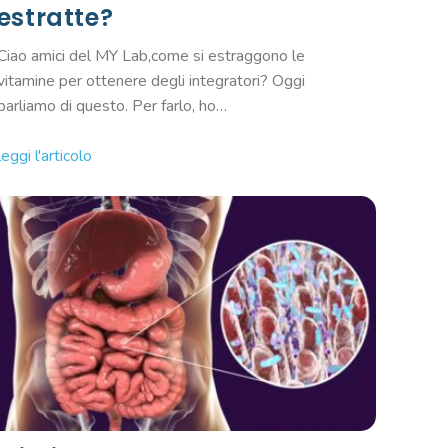
estratte?
Ciao amici del MY Lab,come si estraggono le
vitamine per ottenere degli integratori? Oggi
parliamo di questo. Per farlo, ho…
leggi l'articolo